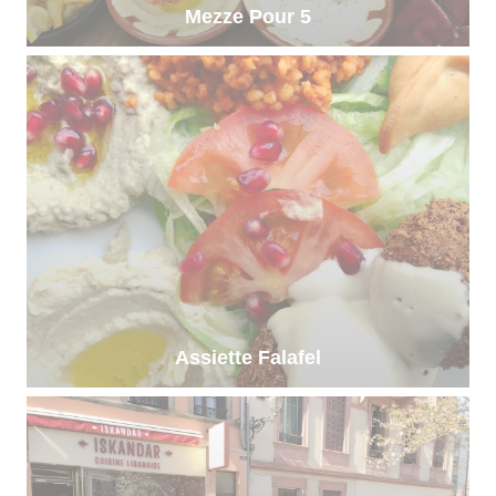
Mezze Pour 5
Assiette Falafel