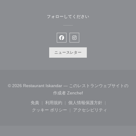
フォローしてください
Facebook ((新しいウィンドウで開
Instagram ((新しいウィン
ニュースレター
© 2026 Restaurant Iskandar — このレストランウェブサイトの
((新しいウィンドウで開きま
作成者
Zenchef
免責
利用規約
個人情報保護方針
((新しいウィンドウで開きます))
((新しいウィンドウで開きます))
((新しいウィンドウで開き
クッキー ポリシー
アクセシビリティ
((新しいウィンドウで開きます))
((新しいウィンドウで開