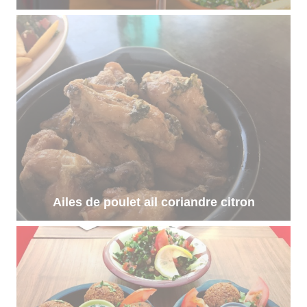
Ailes de poulet ail coriandre citron