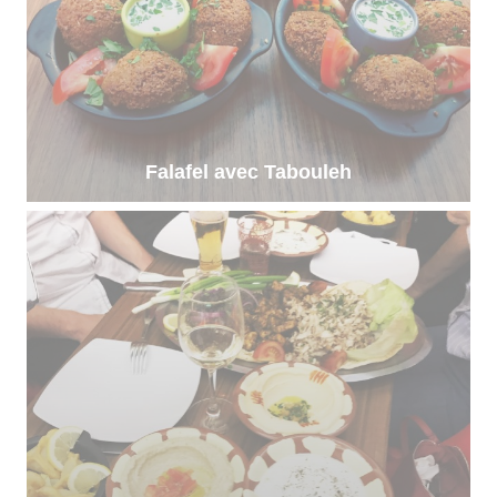
Falafel avec Tabouleh