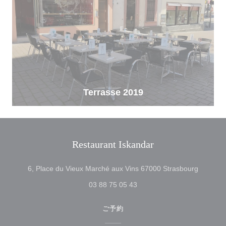
Terrasse 2019
Restaurant Iskandar
((新し
6, Place du Vieux Marché aux Vins 67000 Strasbourg
03 88 75 05 43
ご予約