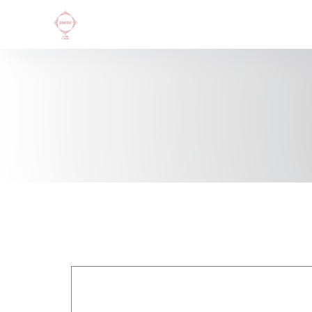
Panel for informasjonskapsler