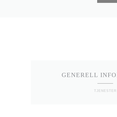
GENERELL INF
TJENESTER