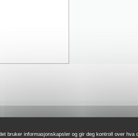
KONTAKT OSS
det bruker informasjonskapsler og gir deg kontroll over hva d