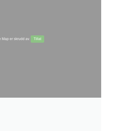
 Map er skrudd av.
Tillat